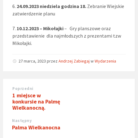
6.
24.09.2023 niedziela godzina 18.
Zebranie Wiejskie
zatwierdzenie planu
7.
10.12.2023 – Mikołajki
– Gry planszowe oraz
przedstawienie dla najmłodszych z prezentami tzw
Mikołajki.
27 marca, 2023
przez
Andrzej Zabiegaj
w
Wydarzenia
Poprzedni
1 miejsce w
konkursie na Palmę
Wielkanocną.
Następny
Palma Wielkanocna