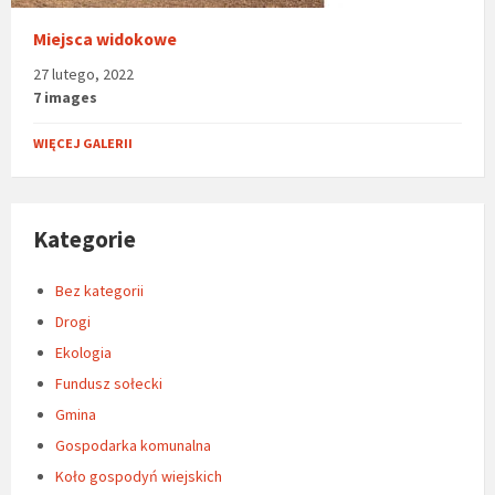
Miejsca widokowe
27 lutego, 2022
7 images
WIĘCEJ GALERII
Kategorie
Bez kategorii
Drogi
Ekologia
Fundusz sołecki
Gmina
Gospodarka komunalna
Koło gospodyń wiejskich