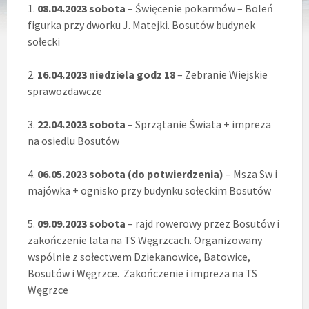
1.
08.04.2023 sobota
– Święcenie pokarmów – Boleń
figurka przy dworku J. Matejki. Bosutów budynek
sołecki
2.
16.04.2023 niedziela godz 18
– Zebranie Wiejskie
sprawozdawcze
3.
22.04.2023 sobota
– Sprzątanie Świata + impreza
na osiedlu Bosutów
4.
06.05.2023 sobota (do potwierdzenia)
– Msza Sw i
majówka + ognisko przy budynku sołeckim Bosutów
5.
09.09.2023 sobota
– rajd rowerowy przez Bosutów i
zakończenie lata na TS Węgrzcach. Organizowany
wspólnie z sołectwem Dziekanowice, Batowice,
Bosutów i Węgrzce. Zakończenie i impreza na TS
Węgrzce