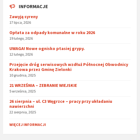
INFORMACJE
Zawyją syreny
17 lipca, 2026
Opłata za odpady komunalne w roku 2026
19 lutego, 2026
UWAGA! Nowe ognisko ptasiej grypy.
12 lutego, 2026
Przejęcie dróg serwisowych wzdłuż Północnej Obwodnicy
Krakowa przez Gminę Zielonki
10 grudnia, 2025
21 WRZEŚNIA – ZEBRANIE WIEJSKIE
5 września, 2025
26 sierpnia – ul. C3 Węgrzce – pracy przy układaniu
nawierzchni
22 sierpnia, 2025
WIĘCEJ INFORMACJI