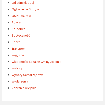
Od administracji
Ogłoszenie Sołtysa
OSP Bosutów
Powiat
Sołectwo
Społeczność
Sport
Transport
Węgrzce
Wiadomości Lokalne Gminy ZIelonki
Wybory
Wybory Samorządowe
Wydarzenia
Zebranie wiejskie