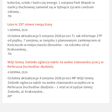
kolorów, sztuki i twórczej energii. 1 sierpnia Park Wiejski w
Garlicy Duchownej zamienił się w tętniące życiem centrum
zabawy...
TN
Linia nr 297 zmieni swoją trasę
5 SIERPNIA, 2026
Ostatnia aktualizacja 5 sierpnia 2026 przez TJ Jak informuje ZTP
od piątku, 7 sierpnia, w związku z planowanym zamknięciem ul.
Kościuszki w miejscowości Bosutów – na odcinku od ul.
Krakowskiej...
TN
Wójt Gminy Zielonki ogłasza nabór na wolne stanowisko pracy w
Referacie Dochodów i Budżetu
4 SIERPNIA, 2026
Ostatnia aktualizacja 4 sierpnia 2026 przez MP Wójt Gminy
Zielonki ogłasza nabór na wolne stanowisko urzędnicze w
Referacie Dochodów i Budżetu – 1 etat w Urzędzie Gminy
Zielonki, ul. Krakowskie...
MP