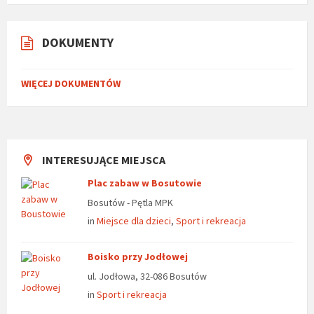
DOKUMENTY
WIĘCEJ DOKUMENTÓW
INTERESUJĄCE MIEJSCA
Plac zabaw w Bosutowie
Bosutów - Pętla MPK
in
Miejsce dla dzieci
,
Sport i rekreacja
Boisko przy Jodłowej
ul. Jodłowa, 32-086 Bosutów
in
Sport i rekreacja