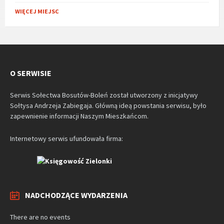
WIĘCEJ MIEJSC
O SERWISIE
Serwis Sołectwa Bosutów-Boleń został utworzony z inicjatywy
Sołtysa Andrzeja Zabiegaja. Główną ideą powstania serwisu, było
zapewnienie informacji Naszym Mieszkańcom.
Internetowy serwis ufundowała firma:
NADCHODZĄCE WYDARZENIA
There are no events