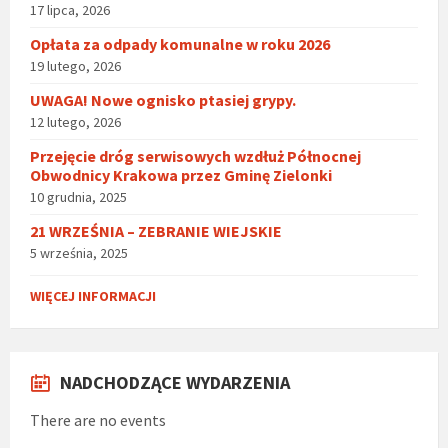
17 lipca, 2026
Opłata za odpady komunalne w roku 2026
19 lutego, 2026
UWAGA! Nowe ognisko ptasiej grypy.
12 lutego, 2026
Przejęcie dróg serwisowych wzdłuż Północnej
Obwodnicy Krakowa przez Gminę Zielonki
10 grudnia, 2025
21 WRZEŚNIA – ZEBRANIE WIEJSKIE
5 września, 2025
WIĘCEJ INFORMACJI
NADCHODZĄCE WYDARZENIA
There are no events