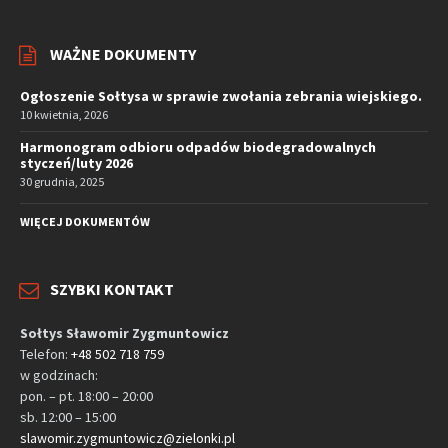
WAŻNE DOKUMENTY
Ogłoszenie Sołtysa w sprawie zwołania zebrania wiejskiego.
10 kwietnia, 2026
Harmonogram odbioru odpadów biodegradowalnych
styczeń/luty 2026
30 grudnia, 2025
WIĘCEJ DOKUMENTÓW
SZYBKI KONTAKT
Sołtys Sławomir Zygmuntowicz
Telefon:
+48 502 718 759
w godzinach:
pon. – pt. 18:00 – 20:00
sb. 12:00 – 15:00
slawomir.zygmuntowicz@zielonki.pl