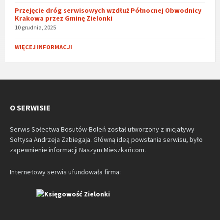
Przejęcie dróg serwisowych wzdłuż Północnej Obwodnicy
Krakowa przez Gminę Zielonki
10 grudnia, 2025
WIĘCEJ INFORMACJI
O SERWISIE
Serwis Sołectwa Bosutów-Boleń został utworzony z inicjatywy
Sołtysa Andrzeja Zabiegaja. Główną ideą powstania serwisu, było
zapewnienie informacji Naszym Mieszkańcom.
Internetowy serwis ufundowała firma: