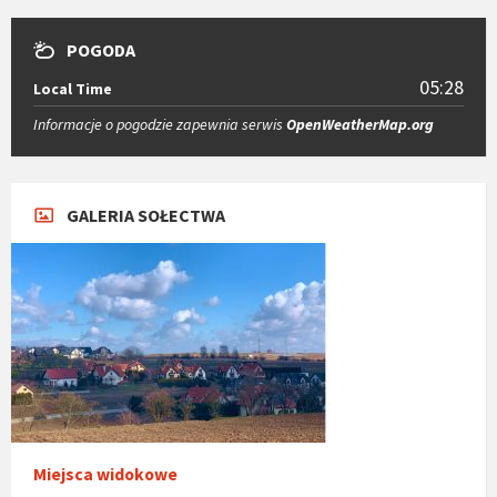
POGODA
05:28
Local Time
Informacje o pogodzie zapewnia serwis
OpenWeatherMap.org
GALERIA SOŁECTWA
Miejsca widokowe