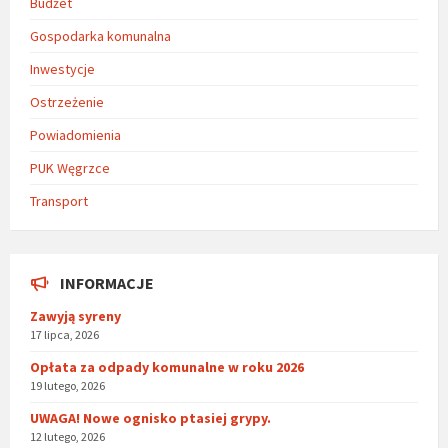
Budżet
Gospodarka komunalna
Inwestycje
Ostrzeżenie
Powiadomienia
PUK Węgrzce
Transport
INFORMACJE
Zawyją syreny
17 lipca, 2026
Opłata za odpady komunalne w roku 2026
19 lutego, 2026
UWAGA! Nowe ognisko ptasiej grypy.
12 lutego, 2026