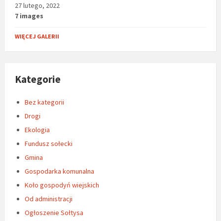
27 lutego, 2022
7 images
WIĘCEJ GALERII
Kategorie
Bez kategorii
Drogi
Ekologia
Fundusz sołecki
Gmina
Gospodarka komunalna
Koło gospodyń wiejskich
Od administracji
Ogłoszenie Sołtysa