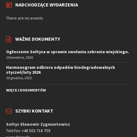
NADCHODZĄCE WYDARZENIA
There are no events
WAŻNE DOKUMENTY
Ogłoszenie Sołtysa w sprawie zwołania zebrania wiejskiego.
10 kwietnia, 2026
Harmonogram odbioru odpadów biodegradowalnych
styczeń/luty 2026
30 grudnia, 2025
WIĘCEJ DOKUMENTÓW
SZYBKI KONTAKT
Sołtys Sławomir Zygmuntowicz
Telefon:
+48 502 718 759