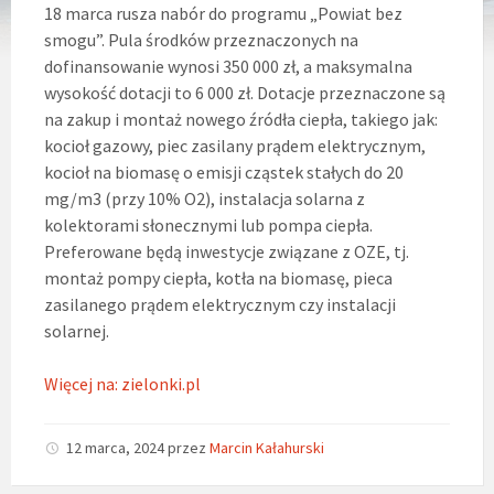
18 marca rusza nabór do programu „Powiat bez
smogu”. Pula środków przeznaczonych na
dofinansowanie wynosi 350 000 zł, a maksymalna
wysokość dotacji to 6 000 zł. Dotacje przeznaczone są
na zakup i montaż nowego źródła ciepła, takiego jak:
kocioł gazowy, piec zasilany prądem elektrycznym,
kocioł na biomasę o emisji cząstek stałych do 20
mg/m3 (przy 10% O2), instalacja solarna z
kolektorami słonecznymi lub pompa ciepła.
Preferowane będą inwestycje związane z OZE, tj.
montaż pompy ciepła, kotła na biomasę, pieca
zasilanego prądem elektrycznym czy instalacji
solarnej.
Więcej na: zielonki.pl
12 marca, 2024
przez
Marcin Kałahurski