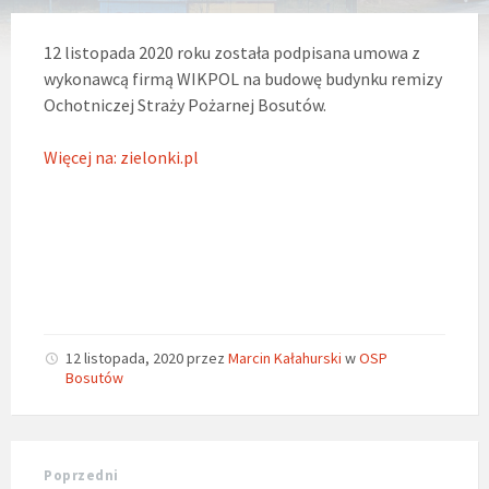
12 listopada 2020 roku została podpisana umowa z
wykonawcą firmą WIKPOL na budowę budynku remizy
Ochotniczej Straży Pożarnej Bosutów.
Więcej na: zielonki.pl
12 listopada, 2020
przez
Marcin Kałahurski
w
OSP
Bosutów
Poprzedni