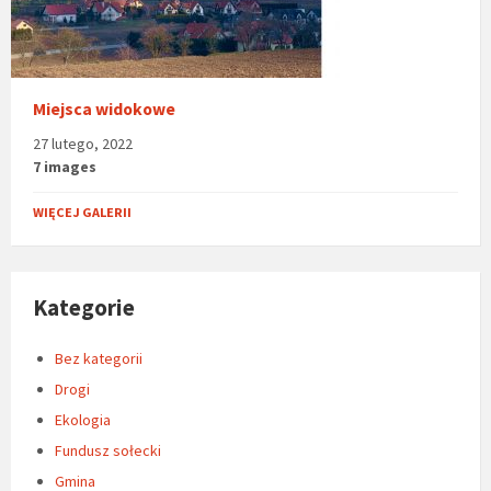
Miejsca widokowe
27 lutego, 2022
7 images
WIĘCEJ GALERII
Kategorie
Bez kategorii
Drogi
Ekologia
Fundusz sołecki
Gmina