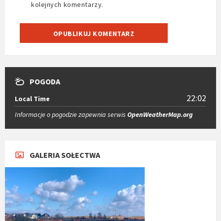
kolejnych komentarzy.
POGODA
22:02
Local Time
Informacje o pogodzie zapewnia serwis
OpenWeatherMap.org
GALERIA SOŁECTWA