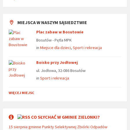
MIEJSCA W NASZYM SĄSIEDZTWIE
Plac zabaw w Bosutowie
Bosutów - Pętla MPK
in
Miejsce dla dzieci
,
Sport i rekreacja
Boisko przy Jodłowej
ul. Jodłowa, 32-086 Bosutów
in
Sport i rekreacja
WIĘCEJ MIEJSC
CO SŁYCHAĆ W GMINIE ZIELONKI?
15 sierpnia gminne Punkty Selektywnej Zbiórki Odpadów