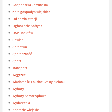
Gospodarka komunalna
Koło gospodyń wiejskich
Od administracji
Ogłoszenie Sołtysa
OSP Bosutów
Powiat
Sołectwo
Społeczność
Sport
Transport
Węgrzce
Wiadomości Lokalne Gminy ZIelonki
Wybory
Wybory Samorządowe
Wydarzenia
Zebranie wiejskie