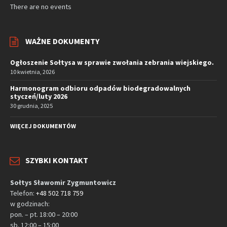
There are no events
WAŻNE DOKUMENTY
Ogłoszenie Sołtysa w sprawie zwołania zebrania wiejskiego.
10 kwietnia, 2026
Harmonogram odbioru odpadów biodegradowalnych
styczeń/luty 2026
30 grudnia, 2025
WIĘCEJ DOKUMENTÓW
SZYBKI KONTAKT
Sołtys Sławomir Zygmuntowicz
Telefon:
+48 502 718 759
w godzinach:
pon. – pt. 18:00 – 20:00
sb. 12:00 – 15:00