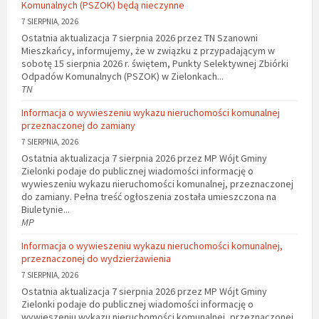
Komunalnych (PSZOK) będą nieczynne
7 SIERPNIA, 2026
Ostatnia aktualizacja 7 sierpnia 2026 przez TN Szanowni
Mieszkańcy, informujemy, że w związku z przypadającym w
sobotę 15 sierpnia 2026 r. świętem, Punkty Selektywnej Zbiórki
Odpadów Komunalnych (PSZOK) w Zielonkach...
TN
Informacja o wywieszeniu wykazu nieruchomości komunalnej
przeznaczonej do zamiany
7 SIERPNIA, 2026
Ostatnia aktualizacja 7 sierpnia 2026 przez MP Wójt Gminy
Zielonki podaje do publicznej wiadomości informację o
wywieszeniu wykazu nieruchomości komunalnej, przeznaczonej
do zamiany. Pełna treść ogłoszenia została umieszczona na
Biuletynie...
MP
Informacja o wywieszeniu wykazu nieruchomości komunalnej,
przeznaczonej do wydzierżawienia
7 SIERPNIA, 2026
Ostatnia aktualizacja 7 sierpnia 2026 przez MP Wójt Gminy
Zielonki podaje do publicznej wiadomości informację o
wywieszeniu wykazu nieruchomości komunalnej, przeznaczonej