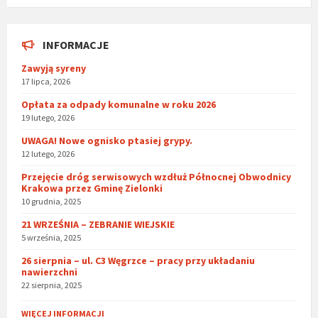
INFORMACJE
Zawyją syreny
17 lipca, 2026
Opłata za odpady komunalne w roku 2026
19 lutego, 2026
UWAGA! Nowe ognisko ptasiej grypy.
12 lutego, 2026
Przejęcie dróg serwisowych wzdłuż Północnej Obwodnicy
Krakowa przez Gminę Zielonki
10 grudnia, 2025
21 WRZEŚNIA – ZEBRANIE WIEJSKIE
5 września, 2025
26 sierpnia – ul. C3 Węgrzce – pracy przy układaniu
nawierzchni
22 sierpnia, 2025
WIĘCEJ INFORMACJI