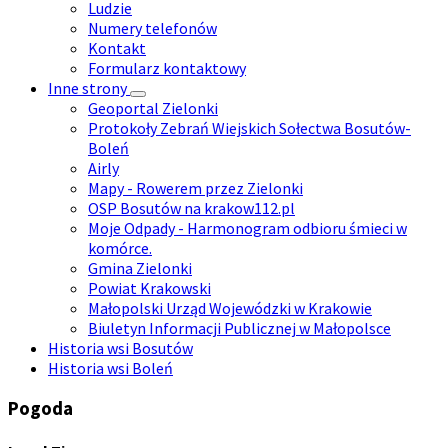
Ludzie
Numery telefonów
Kontakt
Formularz kontaktowy
Inne strony
Geoportal Zielonki
Protokoły Zebrań Wiejskich Sołectwa Bosutów-
Boleń
Airly
Mapy - Rowerem przez Zielonki
OSP Bosutów na krakow112.pl
Moje Odpady - Harmonogram odbioru śmieci w
komórce.
Gmina Zielonki
Powiat Krakowski
Małopolski Urząd Wojewódzki w Krakowie
Biuletyn Informacji Publicznej w Małopolsce
Historia wsi Bosutów
Historia wsi Boleń
Pogoda