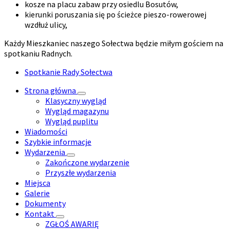
kosze na placu zabaw przy osiedlu Bosutów,
kierunki poruszania się po ścieżce pieszo-rowerowej
wzdłuż ulicy,
Każdy Mieszkaniec naszego Sołectwa będzie miłym gościem na
spotkaniu Radnych.
Spotkanie Rady Sołectwa
Strona główna
Klasyczny wygląd
Wygląd magazynu
Wygląd puplitu
Wiadomości
Szybkie informacje
Wydarzenia
Zakończone wydarzenie
Przyszłe wydarzenia
Miejsca
Galerie
Dokumenty
Kontakt
ZGŁOŚ AWARIĘ