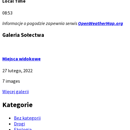
Local Time
08:53
Informacje o pogodzie zapewnia serwis
OpenWeatherMap.org
Galeria Sołectwa
Miejsca widokowe
27 lutego, 2022
7 images
Więcej galerii
Kategorie
Bez kategorii
Drogi
Ekologia