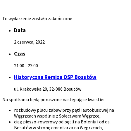
To wydarzenie zostało zakończone
Data
2 czerwca, 2022
Czas
21:00 - 23:00
Historyczna Remiza OSP Bosutów
ul. Krakowska 20, 32-086 Bosutów
Na spotkaniu będą poruszone następujące kwestie:
rozbudowy placu zabaw przy pętli autobusowej na
Węgrzcach wspólnie z Sołectwem Węgrzce,
ciąg pieszo-rowerowy od pętli na Boleniu i od os.
Bosutów w stronę cmentarza na Węgrzcach,