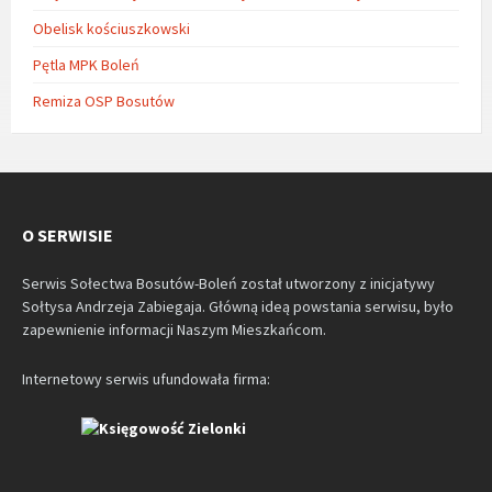
Obelisk kościuszkowski
Pętla MPK Boleń
Remiza OSP Bosutów
O SERWISIE
Serwis Sołectwa Bosutów-Boleń został utworzony z inicjatywy
Sołtysa Andrzeja Zabiegaja. Główną ideą powstania serwisu, było
zapewnienie informacji Naszym Mieszkańcom.
Internetowy serwis ufundowała firma: