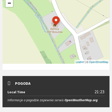
−
Leaflet
| ©
OpenStreetMap
POGODA
21:23
Local Time
Informacje o pogodzie zapewnia serwis
OpenWeatherMap.org