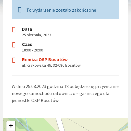
To wydarzenie zostało zakończone
Data
25 sierpnia, 2023
Czas
18:00 - 20:00
Remiza OSP Bosutów
ul. Krakowska 46, 32-086 Bosutów
W dniu 25.08.2023 godzina 18 odbędzie się przywitanie
nowego samochodu ratowniczo – gaśniczego dla
jednostki OSP Bosutów
+