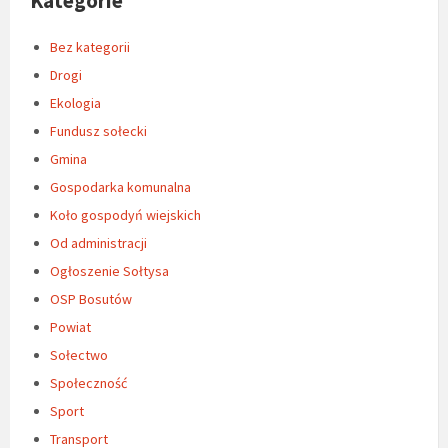
Kategorie
Bez kategorii
Drogi
Ekologia
Fundusz sołecki
Gmina
Gospodarka komunalna
Koło gospodyń wiejskich
Od administracji
Ogłoszenie Sołtysa
OSP Bosutów
Powiat
Sołectwo
Społeczność
Sport
Transport