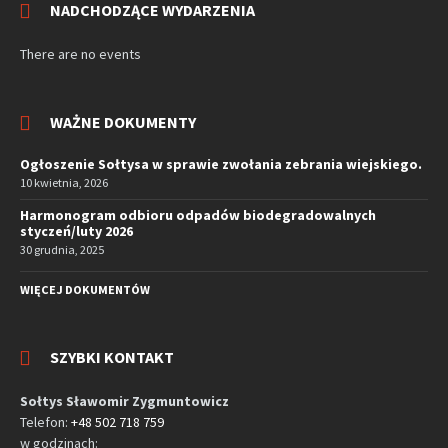
NADCHODZĄCE WYDARZENIA
There are no events
WAŻNE DOKUMENTY
Ogłoszenie Sołtysa w sprawie zwołania zebrania wiejskiego.
10 kwietnia, 2026
Harmonogram odbioru odpadów biodegradowalnych
styczeń/luty 2026
30 grudnia, 2025
WIĘCEJ DOKUMENTÓW
SZYBKI KONTAKT
Sołtys Sławomir Zygmuntowicz
Telefon:
+48 502 718 759
w godzinach: