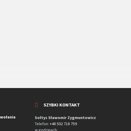
SZYBKI KONTAKT
zwołania
Sołtys Sławomir Zygmuntowicz
Telefon:
+48 502 718 759
w godzinach: