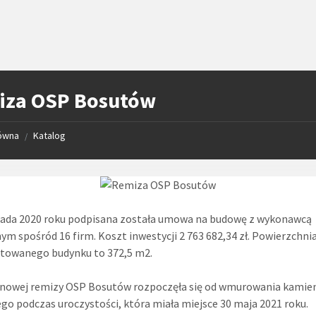
iza OSP Bosutów
łówna
Katalog
/
pada 2020 roku podpisana została umowa na budowę z wykonawcą
ym spośród 16 firm. Koszt inwestycji 2 763 682,34 zł. Powierzchni
ktowanego budynku to 372,5 m2.
 nowej remizy OSP Bosutów rozpoczęła się od wmurowania kamie
go podczas uroczystości, która miała miejsce 30 maja 2021 roku.