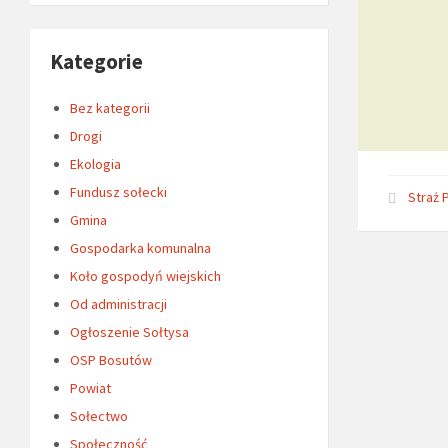
Kategorie
Bez kategorii
Drogi
Ekologia
Fundusz sołecki
Straż 
Gmina
Gospodarka komunalna
Koło gospodyń wiejskich
Od administracji
Ogłoszenie Sołtysa
OSP Bosutów
Powiat
Sołectwo
Społeczność