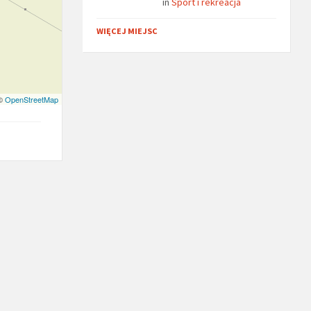
in
Sport i rekreacja
WIĘCEJ MIEJSC
 ©
OpenStreetMap