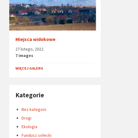
Miejsca widokowe
27 lutego, 2022
7 images
WIĘCEJ GALERII
Kategorie
Bez kategorii
Drogi
Ekologia
Fundusz sołecki