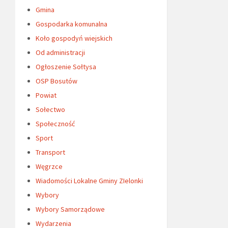
Gmina
Gospodarka komunalna
Koło gospodyń wiejskich
Od administracji
Ogłoszenie Sołtysa
OSP Bosutów
Powiat
Sołectwo
Społeczność
Sport
Transport
Węgrzce
Wiadomości Lokalne Gminy ZIelonki
Wybory
Wybory Samorządowe
Wydarzenia