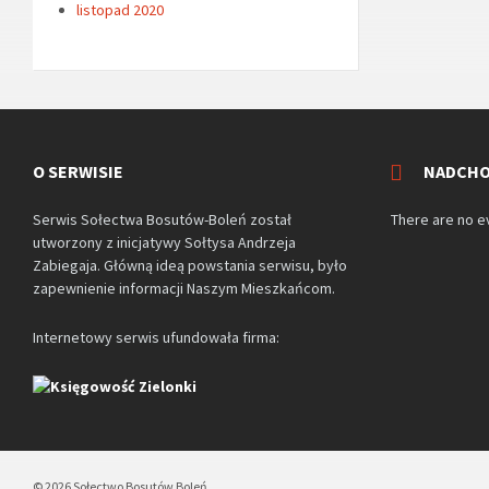
listopad 2020
O SERWISIE
NADCHO
Serwis Sołectwa Bosutów-Boleń został
There are no e
utworzony z inicjatywy Sołtysa Andrzeja
Zabiegaja. Główną ideą powstania serwisu, było
zapewnienie informacji Naszym Mieszkańcom.
Internetowy serwis ufundowała firma:
© 2026 Sołectwo Bosutów Boleń