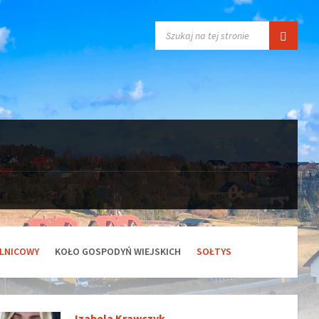
SZUKAJ:
ELNICOWY
KOŁO GOSPODYŃ WIEJSKICH
SOŁTYS
Izabela Krawczyk