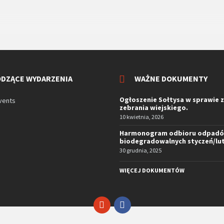
DZĄCE WYDARZENIA
WAŻNE DOKUMENTY
Ogłoszenie Sołtysa w sprawie 
vents
zebrania wiejskiego.
10 kwietnia, 2026
Harmonogram odbioru odpad
biodegradowalnych styczeń/lut
30 grudnia, 2025
WIĘCEJ DOKUMENTÓW
Facebook