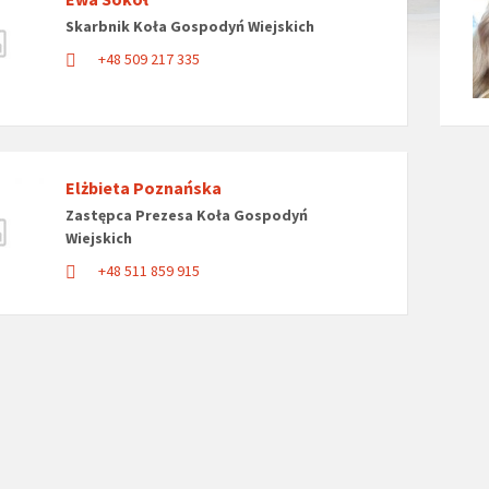
Skarbnik Koła Gospodyń Wiejskich
+48 509 217 335
Elżbieta Poznańska
Zastępca Prezesa Koła Gospodyń
Wiejskich
+48 511 859 915