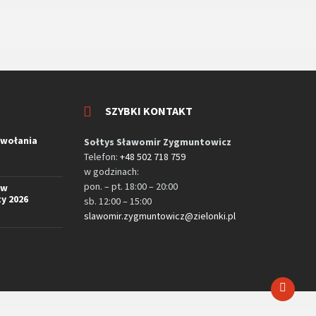
SZYBKI KONTAKT
zwołania
Sołtys Sławomir Zygmuntowicz
Telefon:
+48 502 718 759
w godzinach:
pon. – pt. 18:00 – 20:00
ów
y 2026
sb. 12:00 – 15:00
slawomir.zygmuntowicz@zielonki.pl