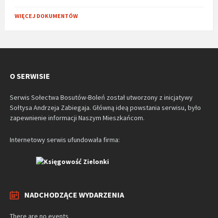
WIĘCEJ DOKUMENTÓW
O SERWISIE
Serwis Sołectwa Bosutów-Boleń został utworzony z inicjatywy
Sołtysa Andrzeja Zabiegaja. Główną ideą powstania serwisu, było
zapewnienie informacji Naszym Mieszkańcom.
Internetowy serwis ufundowała firma:
NADCHODZĄCE WYDARZENIA
There are no events