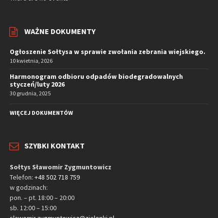
WAŻNE DOKUMENTY
Ogłoszenie Sołtysa w sprawie zwołania zebrania wiejskiego.
10 kwietnia, 2026
Harmonogram odbioru odpadów biodegradowalnych
styczeń/luty 2026
30 grudnia, 2025
WIĘCEJ DOKUMENTÓW
SZYBKI KONTAKT
Sołtys Sławomir Zygmuntowicz
Telefon:
+48 502 718 759
w godzinach:
pon. – pt. 18:00 – 20:00
sb. 12:00 – 15:00