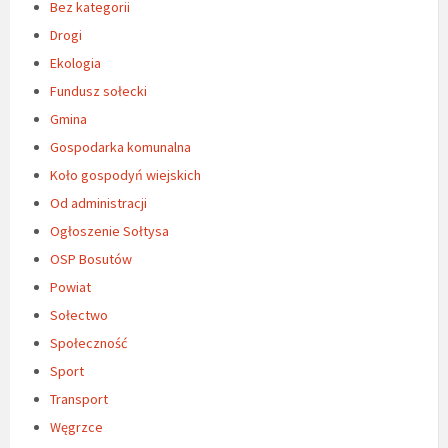
Bez kategorii
Drogi
Ekologia
Fundusz sołecki
Gmina
Gospodarka komunalna
Koło gospodyń wiejskich
Od administracji
Ogłoszenie Sołtysa
OSP Bosutów
Powiat
Sołectwo
Społeczność
Sport
Transport
Węgrzce